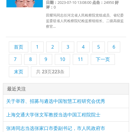
日期：
2023-07-10 13:08:00
点击：
24950
好
评：
0
田耀筠同志任河北省人民检察院党组成员、省纪委
监委驻省人民检察院纪检监察组组长、二级高级监
察官...
首页
1
2
3
4
5
6
7
8
9
10
11
下一页
末页
共
23
页
223
条
最近关注
关于举荐、招募与遴选中国智慧工程研究会优秀
上海交通大学张文军教授当选中国工程院院士
张涛同志当选张家口市委副书记，市人民政府市