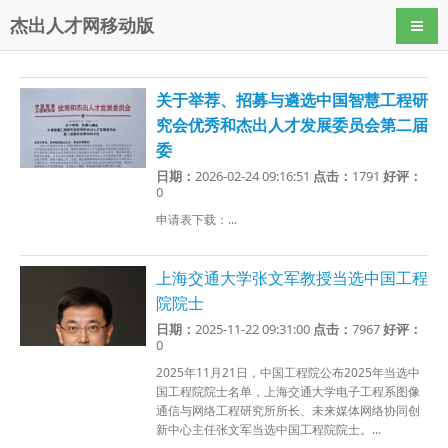
杰出人才网移动版
导航
关于举荐、招募与遴选中国智慧工程研
究会优秀和杰出人才发展委员会第二届
委
日期：
2026-02-24 09:16:51
点击：
1791
好评：
0
申请表下载：...
上海交通大学张文军教授当选中国工程
院院士
日期：
2025-11-22 09:31:00
点击：
7967
好评：
0
2025年11月21日，中国工程院公布2025年当选中
国工程院院士名单，上海交通大学电子工程系图像
通信与网络工程研究所所长、未来媒体网络协同创
新中心主任张文军当选中国工程院院士。...