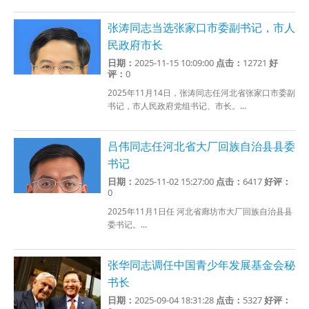
张涛同志当选张家口市委副书记，市人
民政府市长
日期：
2025-11-15 10:09:00
点击：
12721
好
评：
0
2025年11月14日，张涛同志任河北省张家口市委副
书记，市人民政府党组书记、市长。...
吕伟同志任河北省大厂回族自治县县委
书记
日期：
2025-11-02 15:27:00
点击：
6417
好评：
0
2025年11月1日任 河北省廊坊市大厂回族自治县县
委书记。...
张华同志调任中国青少年发展基金会秘
书长
日期：
2025-09-04 18:31:28
点击：
5327
好评：