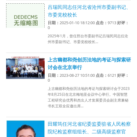
吕瑞民同志任河北省沧州市委副书记、
市委党校校长
日期：
2025-01-10 18:12:00
点击：
9713
好评：
0
2025年1月，曾任邢台市委副书记吕瑞民同志任沧
州市委副书记、市委党校校长...
上古幽都和尧创历法地的考证与探索研
讨会在北京举行
日期：
2023-08-27 10:51:00
点击：
6121
好评：
0
上古幽都和尧创历法地的考证与探索研讨会于2023
年8月25日在北京梅地亚会议中心举行。中国智慧
工程研究会优秀和杰出人才发展委员会副主席兼秘
书长王双全应邀出席...
田耀筠任河北省纪委监委驻省人民检察
院纪检监察组组长、二级高级监察官