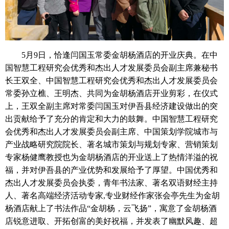
5月9日，恰逢闫国玉常委金胡杨酒店的开业庆典。在中
国智慧工程研究会优秀和杰出人才发展委员会副主席兼秘书
长王双全、中国智慧工程研究会优秀和杰出人才发展委员会
常委孙立樵、王明杰、共同为金胡杨酒店开业剪彩，在仪式
上，王双全副主席对常委闫国玉对伊吾县经济建设做出的突
出贡献给予了充分的肯定和大力的鼓舞。中国智慧工程研究
会优秀和杰出人才发展委员会副主席、中国策划学院城市与
产业战略研究院院长、著名城市策划与规划专家、营销策划
专家杨健鹰教授也为金胡杨酒店的开业送上了热情洋溢的祝
福，并对伊吾县的产业优势和发展给予了厚望。中国优秀和
杰出人才发展委员会执委，青年书法家、著名双语财经主持
人、著名高端经济活动专家,专业财经作家张会亭先生为金胡
杨酒店献上了书法作品“金胡杨，云飞扬”，寓意了金胡杨酒
店锐意进取、开拓创富的美好祝福，并发表了幽默风趣、超