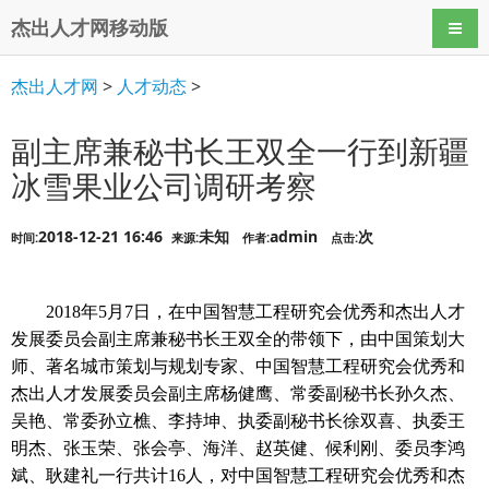
杰出人才网移动版
导航
杰出人才网
>
人才动态
>
副主席兼秘书长王双全一行到新疆
冰雪果业公司调研考察
2018-12-21 16:46
未知
admin
次
时间:
来源:
作者:
点击:
2018年5月7日，在中国智慧工程研究会优秀和杰出人才
发展委员会副主席兼秘书长王双全的带领下，由中国策划大
师、著名城市策划与规划专家、中国智慧工程研究会优秀和
杰出人才发展委员会副主席杨健鹰、常委副秘书长孙久杰、
吴艳、常委孙立樵、李持坤、执委副秘书长徐双喜、执委王
明杰、张玉荣、张会亭、海洋、赵英健、候利刚、委员李鸿
斌、耿建礼一行共计16人，对中国智慧工程研究会优秀和杰