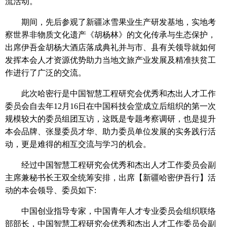
流活动。
期间，先后参观了新疆冰雪果业生产研发基地，实地考
察世界非物质文化遗产《胡杨林》的文化传承与生态保护，
出席伊吾金胡杨大酒店落成典礼并与市、县有关领导就如何
发挥本会人才资源优势助力当地文旅产业发展及精准扶贫工
作进行了广泛的交流。
此次哈密行是中国智慧工程研究会优秀和杰出人才工作
委员会自去年12月16日在中国科技会堂成立后组织的第一次
规模较大的委员组团互访，这既是专题考察调研，也是提升
本会品牌、张显委员才华、助力委员单位发展的实务践行活
动，更是难得的相互交流与学习的机会。
经过中国智慧工程研究会优秀和杰出人才工作委员会副
主席兼秘书长王双全统筹安排，出席【新疆哈密伊吾行】活
动的本会领导、委员如下:
中国创业指导专家，中国青年人才专业委员会组织联络
部部长，中国智慧工程研究会优秀和杰出人才工作委员会副