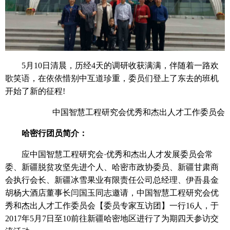
5月10日清晨，历经4天的调研收获满满，伴随着一路欢
歌笑语，在依依惜别中互道珍重，委员们登上了东去的班机
开始了新的征程!
中国智慧工程研究会优秀和杰出人才工作委员会
哈密行团员简介：
应中国智慧工程研究会·优秀和杰出人才发展委员会常
委、新疆脱贫攻坚先进个人、哈密市政协委员、新疆甘肃商
会执行会长、新疆冰雪果业有限责任公司总经理、伊吾县金
胡杨大酒店董事长闫国玉同志邀请，中国智慧工程研究会优
秀和杰出人才工作委员会【委员专家互访团】一行16人，于
2017年5月7日至10前往新疆哈密地区进行了为期四天参访交