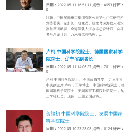
日期：
2022-05-11 16:51:11
点击：
4653
好评：
0
叶聪，中国船舶重工集团有限公司第七〇二研究所
党委委员、副所长、研究员。蛟龙号深海载人潜水
器首席潜航员，全海深载人潜水器总设计师，奋斗
者号总设计师，万米海试总指挥。...
卢柯 中国科学院院士、德国国家科学
院院士、辽宁省副省长
日期：
2022-05-11 14:06:27
点击：
7611
好评：
0
卢柯 中国科学院院士、 全国政协常委、 九三学社
中央副主席 卢柯，工学博士，中国科学院院士，德
国国家科学院院士，美国国家工程院外籍院士，九
三学社社员。现任十三届全国政协...
贺福初 中国科学院院士、发展中国家
科学院院士
日期：
2022-05-10 23:28:08
点击：
6124
好评：