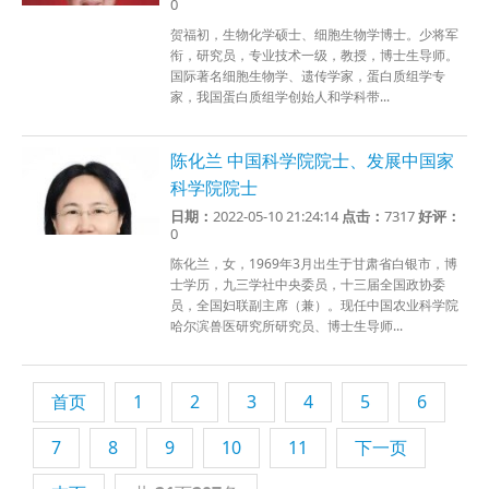
0
贺福初，生物化学硕士、细胞生物学博士。少将军
衔，研究员，专业技术一级，教授，博士生导师。
国际著名细胞生物学、遗传学家，蛋白质组学专
家，我国蛋白质组学创始人和学科带...
陈化兰 中国科学院院士、发展中国家
科学院院士
日期：
2022-05-10 21:24:14
点击：
7317
好评：
0
陈化兰，女，1969年3月出生于甘肃省白银市，博
士学历，九三学社中央委员，十三届全国政协委
员，全国妇联副主席（兼）。现任中国农业科学院
哈尔滨兽医研究所研究员、博士生导师...
首页
1
2
3
4
5
6
7
8
9
10
11
下一页