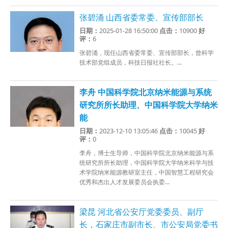
张碧涌 山西省委常委、宣传部部长
日期：
2025-01-28 16:50:00
点击：
10900
好
评：
6
张碧涌，现任山西省委常委、宣传部部长，曾科学
技术部党组成员，科技日报社社长。...
李舟 中国科学院北京纳米能源与系统
研究所所长助理、中国科学院大学纳米
能
日期：
2023-12-10 13:05:46
点击：
10045
好
评：
0
李舟，博士生导师，中国科学院北京纳米能源与系
统研究所所长助理，中国科学院大学纳米科学与技
术学院纳米能源教研室主任，中国智慧工程研究会
优秀和杰出人才发展委员会执委...
梁昆 河北省公安厅党委委员、副厅
长，石家庄市副市长、市公安局党委书