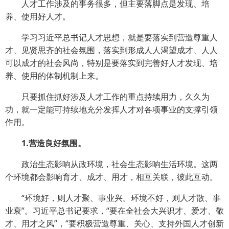
人才工作涉及的事务很多，但主要落脚点是发现、培
养、使用好人才。
学习习近平总书记人才思想，就是要落实到营造尊重人
才、见贤思齐的社会氛围，落实到形成人人渴望成才、人人
可以成才的社会风尚，特别是要落实到完善好人才发现、培
养、使用的体制机制上来。
只要抓住抓好涉及人才工作的重点持续用力，久久为
功，就一定能可持续地充分发挥人才对各项事业的支撑引领
作用。
1.营造良好氛围。
政治生态影响从政环境，社会生态影响生活环境。这两
个环境都会影响育才、成才、用才，相互关联，彼此互动。
“环境好，则人才聚、事业兴。环境不好，则人才散、事
业衰”。习近平总书记要求，“要在全社会大兴识才、爱才、敬
才、用才之风”，“要积极营造尊重、关心、支持外国人才创新