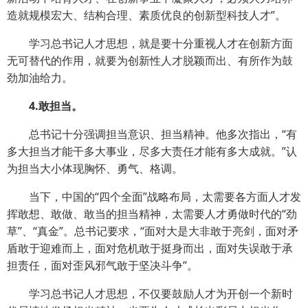
造就规模宏大、结构合理、素质优良的创新型科技人才”。
学习总书记人才思想，就是要十分重视人才在创新方面
无可替代的作用，就要为创新性人才脱颖而出、有所作为鼓
劲加油给力。
4.敢担当。
总书记十分强调担当意识、担当精神。他多次指出，“有
多大担当才能干多大事业，尽多大责任才能有多大成就。”认
为担当大小体现胸怀、勇气、格调。
当下，中国的“四个全面”战略布局，太需要各方面人才发
挥敢想、敢做、敢当的担当精神，太需要人才勇做时代的“劲
草”、“真金”。总书记要求，“面对大是大非敢于亮剑，面对矛
盾敢于迎难而上，面对危机敢于挺身而出，面对失误敢于承
担责任，面对歪风邪气敢于坚决斗争”。
学习总书记人才思想，不仅要鼓励人才为开创一个新时