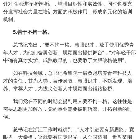
针对性地进行培养培训，增强目标性和实效性，同时也要充
分发挥社会力量在培训方面的积极作用，形成多元化的培训
机制。
5.善于不拘一格。
总书记指出，“要不拘一格、慧眼识才，放手使用优秀青
年人才，为他们奋勇创新、脱颖而出提供舞台”，“对年轻干部
中确有真才实学、成熟教早的，也要敢于大胆破格使用”。
如在科技领域，总书记希望院士肩负起培养青年科技人
才的责任，甘为人梯，言传身教，慧眼识才，不断发现、培
养、举荐人才，为拔尖创新人才脱颖而出铺路搭桥。
我们党在不同的时期会提到用人要不拘一格。这往往是
需要思想更加解放，党的事业需要披荆斩棘、开拓创新的时
候。
总书记在浙江工作时就讲到，“人才引进要有新思路、宽
眼界、大举措，这就要有国际眼光，从全国范围、世界范围