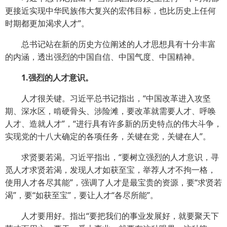
更接近实现中华民族伟大复兴的宏伟目标，也比历史上任何
时期都更加渴求人才”。
总书记站在新的历史方位阐述的人才思想具有十分丰富
的内涵，透出强烈的中国自信、中国气度、中国精神。
1.强烈的人才意识。
人才很关键。习近平总书记指出，“中国改革进入攻坚
期、深水区，啃硬骨头、涉险滩，要改革就需要人才、呼唤
人才、造就人才”，“进行具有许多新的历史特点的伟大斗争，
实现党的十八大确定的各项任务，关键在党，关键在人”。
求贤要若渴。习近平指出，“要树立强烈的人才意识，寻
觅人才求贤若渴，发现人才如获至宝，举荐人才不拘一格，
使用人才各尽其能”，强调了人才是最宝贵的资源，要“求贤若
渴”，要“如获至宝”，要让人才“各尽所能”。
人才要用好。指出“要把我们的事业发展好，就要聚天下