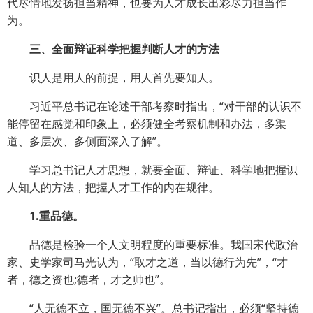
代尽情地发扬担当精神，也要为人才成长出彩尽力担当作
为。
三、全面辩证科学把握判断人才的方法
识人是用人的前提，用人首先要知人。
习近平总书记在论述干部考察时指出，“对干部的认识不
能停留在感觉和印象上，必须健全考察机制和办法，多渠
道、多层次、多侧面深入了解”。
学习总书记人才思想，就要全面、辩证、科学地把握识
人知人的方法，把握人才工作的内在规律。
1.重品德。
品德是检验一个人文明程度的重要标准。我国宋代政治
家、史学家司马光认为，“取才之道，当以德行为先”，“才
者，德之资也;德者，才之帅也”。
“人无德不立，国无德不兴”。总书记指出，必须“坚持德