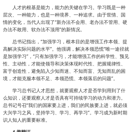
人才的根基是能力，能力的关键在学习。学习既是一种
层次、一种能力，也是一种境界、一种追求。由于世情、国
情的变化，当代人出现了“新办法不会用、老办法不管用、硬
办法不敢用、软办法不顶用”的新情况。
总书记指出，“加强学习，根本目的是增强工作本领、提
高解决实际问题的水平”。他强调，解决本领恐慌“唯一途径就
是加强学习”，“只有加强学习，才能增强工作的科学性、预见
性、主动性，才能使领导和决策体现时代性、把握规律性、
富于创造性，避免陷入少知而迷、不知而盲、无知而乱的困
境，才能克服本领不足、本领恐慌、本领落后的问题”。
学习总书记人才思想，就要观察人才是否学到用到了什
么知识，还要观察人才是否具有可持续学习的动力和潜力。
总书记号召“我们的国家要上进，我们的民族要上进，就必须
大兴学习之风，坚持学习、学习、再学习”。学习成为新时期
识人知人的重要标准。