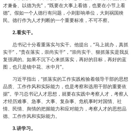
才兼备、以德为先”，“既要在大事上看德，也要在小节上看
德”。假如一个人德行有问题，小则影响单位，大则祸国殃
民。德行作为人才判断的一个重要标准，不可不察。
2.看实干。
总书记十分看重落实与实干。他提出，“马上就办，真抓
实干”，“贵在落实，崇尚实干”，“崇尚实干、狠抓落实是我反
复强调的。如果不沉下心来抓落实，再好的目标，再好的蓝
图，也只是镜中花、水中月”。
习近平指出，“抓落实的工作实践检验着领导干部的思想
品质、工作作风和实际能力，也是考察和选用干部的重要依
据”。学习总书记人才思想，就要在实践中考察人才，考察人
才经历难事、急事、大事、复杂事、危机事时对国情、社
情、民情、舆情的把握能力和应对能力，考察人才的思想品
德、工作作风和实际能力。
3.讲学习。