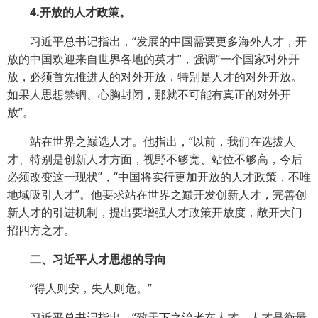
4.开放的人才政策。
习近平总书记指出，“发展的中国需要更多海外人才，开
放的中国欢迎来自世界各地的英才”，强调“一个国家对外开
放，必须首先推进人的对外开放，特别是人才的对外开放。
如果人思想禁锢、心胸封闭，那就不可能有真正的对外开
放”。
站在世界之巅选人才。他指出，“以前，我们在选拔人
才、特别是创新人才方面，视野不够宽、站位不够高，今后
必须改变这一现状”，“中国将实行更加开放的人才政策，不唯
地域吸引人才”。他要求站在世界之巅开发创新人才，完善创
新人才的引进机制，提出要增强人才政策开放度，敞开大门
招四方之才。
二、习近平人才思想的导向
“得人则安，失人则危。”
习近平总书记指出，“致天下之治者在人才。人才是衡量