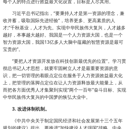
每个人的特点进行效益最大化设置，目标是人尽其用。
习近平总书记指出，“要秉持人才是第一资源的理念，兼
收并蓄，吸取国际先进经验”，培养更多、更高素质的人
才;“千秋基业，人才为先。实现中华民族伟大复兴，人才越多
越好，本事越大越好。我国是一个人力资源大国，也是一个
智力资源大国，我国13亿多人大脑中蕴藏的智慧资源是最可
宝贵的”。
“要把人才资源开发放在科技创新最优先的位置”。学习贯
彻总书记人才思想，就要牢固树立人才是最重要资源的意
识，把一切管理的着眼点定位在服务于人力资源效益最大化
上，把管理的落脚点定位在让人力资源释放最大能量上，从
而把各方面优秀人才集聚到实现“两个一百年”奋斗目标、实现
中华民族伟大复兴的中国梦的恢弘大业中。
3. 改进体制机制。
《中共中央关于制定国民经济和社会发展第十三个五年
规划的建议》提出，要推进“加快建设人才强国”战略，中央