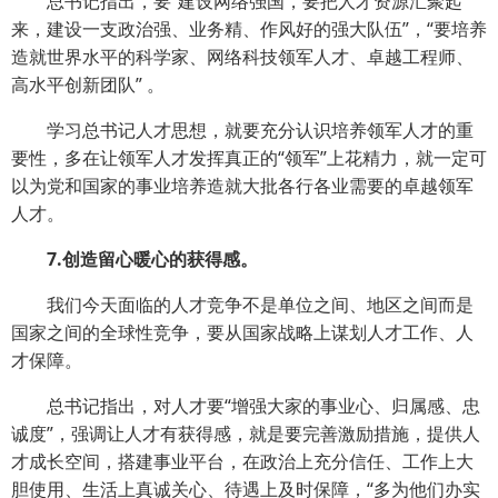
总书记指出，要“建设网络强国，要把人才资源汇聚起
来，建设一支政治强、业务精、作风好的强大队伍”，“要培养
造就世界水平的科学家、网络科技领军人才、卓越工程师、
高水平创新团队” 。
学习总书记人才思想，就要充分认识培养领军人才的重
要性，多在让领军人才发挥真正的“领军”上花精力，就一定可
以为党和国家的事业培养造就大批各行各业需要的卓越领军
人才。
7.创造留心暖心的获得感。
我们今天面临的人才竞争不是单位之间、地区之间而是
国家之间的全球性竞争，要从国家战略上谋划人才工作、人
才保障。
总书记指出，对人才要“增强大家的事业心、归属感、忠
诚度”，强调让人才有获得感，就是要完善激励措施，提供人
才成长空间，搭建事业平台，在政治上充分信任、工作上大
胆使用、生活上真诚关心、待遇上及时保障，“多为他们办实