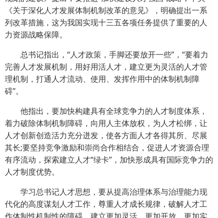
《关于深化人才发展体制机制改革的意见》，明确提出一系
列改革措施，这为我国实现十三五各项任务提供了重要的人
力资源战略保障。
总书记指出，“人才政策，手脚还要放开一些”，“要着力
完善人才发展机制，用好用活人才，建立更为灵活的人才管
理机制，打通人才流动、使用、发挥作用中的体制机制障
碍”。
他指出，要加快构建具有全球竞争力的人才制度体系，
着力破除体制机制障碍，向用人主体放权，为人才松绑，让
人才创新创造活力充分迸发，使各方面人才各得其所、尽展
其长;要坚持竞争激励和崇尚合作相结合，促进人才资源合理
有序流动，探索建立人才“绿卡”，加快形成具有国际竞争力的
人才制度优势。
学习总书记人才思想，要从提高治理体系与治理能力现
代化的高度谋划人才工作，尊重人才成长规律，破解人才工
作体制性机制性的障碍，建立更加灵活、更加开放、更加实