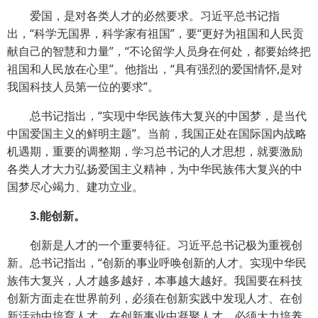
爱国，是对各类人才的必然要求。习近平总书记指
出，“科学无国界，科学家有祖国”，要“更好为祖国和人民贡
献自己的智慧和力量”，“不论留学人员身在何处，都要始终把
祖国和人民放在心里”。他指出，“具有强烈的爱国情怀,是对
我国科技人员第一位的要求”。
总书记指出，“实现中华民族伟大复兴的中国梦，是当代
中国爱国主义的鲜明主题”。当前，我国正处在国际国内战略
机遇期，重要的调整期，学习总书记的人才思想，就要激励
各类人才大力弘扬爱国主义精神，为中华民族伟大复兴的中
国梦尽心竭力、建功立业。
3.能创新。
创新是人才的一个重要特征。习近平总书记极为重视创
新。总书记指出，“创新的事业呼唤创新的人才。实现中华民
族伟大复兴，人才越多越好，本事越大越好。我国要在科技
创新方面走在世界前列，必须在创新实践中发现人才、在创
新活动中培育人才、在创新事业中凝聚人才，必须大力培养