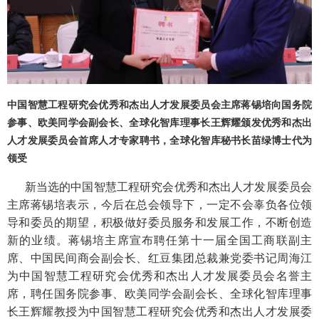
中国智慧工程研究会优秀和杰出人才发展委员会主席蒋锡培向国务院
参事、欧美同学会副会长、全球化智库理事长王辉耀颁发优秀和杰出
人才发展委员会首席人才专家聘书，全球化智库秘书长苗绿博士代为
领受
新当选的中国智慧工程研究会优秀和杰出人才发展委员会
主席蒋锡培表示，今后在总会领导下，一定不会辜负各位领
导和委员的期望，积极做好委员服务和发展工作，不断创造
新的业绩。蒋锡培主席宣布聘任第十一届全国工商联副主
席、中国民间商会副会长、红豆集团总裁兼党委书记周海江
为中国智慧工程研究会优秀和杰出人才发展委员会名誉主
席，聘任国务院参事、欧美同学会副会长、全球化智库理事
长王辉耀教授为中国智慧工程研究会优秀和杰出人才发展委