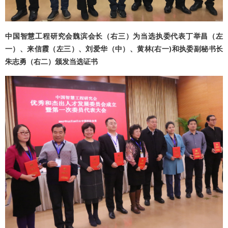
中国智慧工程研究会魏滨会长（右三）为当选执委代表丁举昌（左
一）、来信霞（左三）、刘爱华（中）、黄林(右一)和
执委副秘书长
朱志勇（右二）颁发当选证书