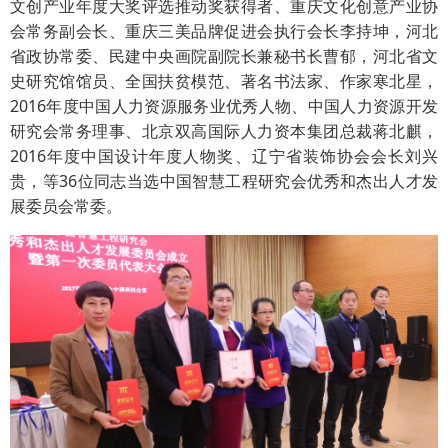
文创产业年度大奖评选推动奖获得者、重庆文化创意产业协
会常务副会长、重庆三美品牌促进会执行会长李持坤，河北
省政协常委、民建中央画院副院长兼秘书长曹郁，河北省文
史研究馆馆员、全国扶贫模范、著名书法家、作家寒北星，
2016年度中国人力资源服务业优秀人物、中国人力资源开发
研究会常务理事、北京双高国际人力资本集团总裁蒋北麒，
2016年度中国设计年度人物奖、辽宁省装饰协会会长刘兴
贵，等36位同志当选中国智慧工程研究会优秀和杰出人才发
展委员会常委。