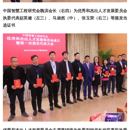
中国智慧工程研究会魏滨会长（右四）为优秀和杰出人才发展委员会
执委代表赵英健（左三）、马淑然（中）、张玉荣（右三）等颁发当
选证书
优秀和杰出人才发展委员会主席蒋锡培为执委副秘书长徐双喜和执委