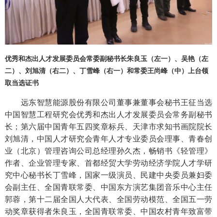
优秀和杰出人才发展委员会常委副秘书长朱良玉（左一）、吴艳（左
二）、刘旭清（右二）、丁雪峰（右一）和常委王尚峰（中）上台领
取当选证书
远东智慧能源股份有限公司董事兼董事会秘书王征当选
中国智慧工程研究会优秀和杰出人才发展委员会常务副秘书
长；第六届中国青年五四奖章标兵、天津市求知书画院院长
刘旭清，中国人才研究会青年人才专业委员会理事、青春创
业（北京）管理咨询公司总经理孙久杰，畅销书《轻管理》
作者、企业管理专家、首都经贸大学劳动经济学院人才学研
究中心秘书长丁雪峰，国家一级演员、民建中央委员兼妇委
会副主任、全国青联常委、中国东方演艺集团音乐中心主任
郭蓉，第十二届全国人大代表、全国劳动模范、全国五一劳
动奖章获得者朱良玉，全国青联常委、中国农村青年致富带