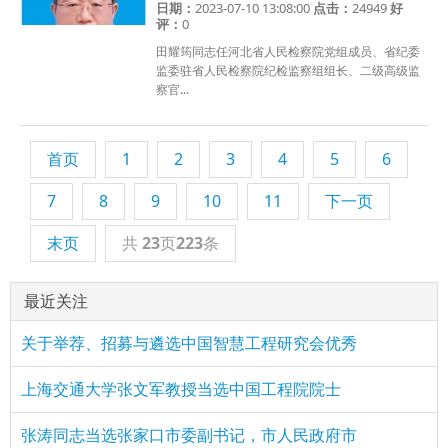
日期：
2023-07-10 13:08:00
点击：
24949
好
评：
0
田耀筠同志任河北省人民检察院党组成员、省纪委
监委驻省人民检察院纪检监察组组长、二级高级监
察官...
首页
1
2
3
4
5
6
7
8
9
10
11
下一页
末页
共
23
页
223
条
最近关注
关于举荐、招募与遴选中国智慧工程研究会优秀
上海交通大学张文军教授当选中国工程院院士
张涛同志当选张家口市委副书记，市人民政府市