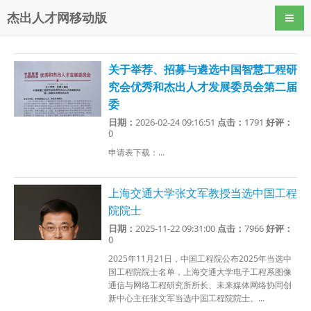
杰出人才网移动版
导航
关于举荐、招募与遴选中国智慧工程研
究会优秀和杰出人才发展委员会第二届
委
日期：
2026-02-24 09:16:51
点击：
1791
好评：
0
申请表下载：...
上海交通大学张文军教授当选中国工程
院院士
日期：
2025-11-22 09:31:00
点击：
7966
好评：
0
2025年11月21日，中国工程院公布2025年当选中
国工程院院士名单，上海交通大学电子工程系图像
通信与网络工程研究所所长、未来媒体网络协同创
新中心主任张文军当选中国工程院院士。...