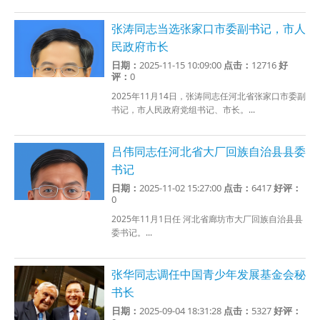
张涛同志当选张家口市委副书记，市人
民政府市长
日期：
2025-11-15 10:09:00
点击：
12716
好
评：
0
2025年11月14日，张涛同志任河北省张家口市委副
书记，市人民政府党组书记、市长。...
吕伟同志任河北省大厂回族自治县县委
书记
日期：
2025-11-02 15:27:00
点击：
6417
好评：
0
2025年11月1日任 河北省廊坊市大厂回族自治县县
委书记。...
张华同志调任中国青少年发展基金会秘
书长
日期：
2025-09-04 18:31:28
点击：
5327
好评：