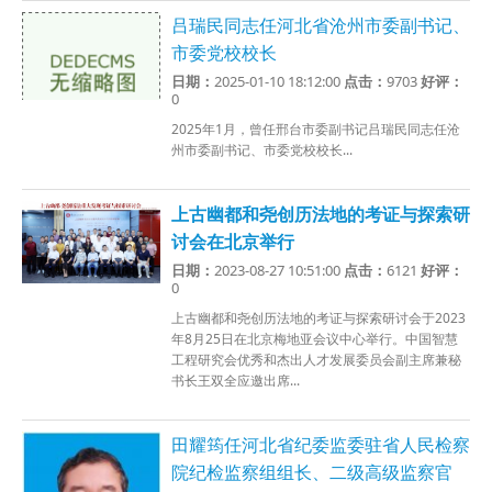
吕瑞民同志任河北省沧州市委副书记、
市委党校校长
日期：
2025-01-10 18:12:00
点击：
9703
好评：
0
2025年1月，曾任邢台市委副书记吕瑞民同志任沧
州市委副书记、市委党校校长...
上古幽都和尧创历法地的考证与探索研
讨会在北京举行
日期：
2023-08-27 10:51:00
点击：
6121
好评：
0
上古幽都和尧创历法地的考证与探索研讨会于2023
年8月25日在北京梅地亚会议中心举行。中国智慧
工程研究会优秀和杰出人才发展委员会副主席兼秘
书长王双全应邀出席...
田耀筠任河北省纪委监委驻省人民检察
院纪检监察组组长、二级高级监察官