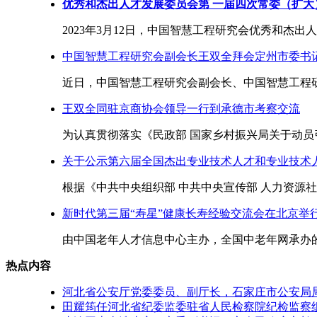
优秀和杰出人才发展委员会第 一届四次常委（扩大
2023年3月12日，中国智慧工程研究会优秀和杰出人
中国智慧工程研究会副会长王双全拜会定州市委书
近日，中国智慧工程研究会副会长、中国智慧工程研究
王双全同驻京商协会领导一行到承德市考察交流
为认真贯彻落实《民政部 国家乡村振兴局关于动员引
关于公示第六届全国杰出专业技术人才和专业技术
根据《中共中央组织部 中共中央宣传部 人力资源社会保
新时代第三届“寿星”健康长寿经验交流会在北京举
由中国老年人才信息中心主办，全国中老年网承办的新
热点内容
河北省公安厅党委委员、副厅长，石家庄市公安局
田耀筠任河北省纪委监委驻省人民检察院纪检监察