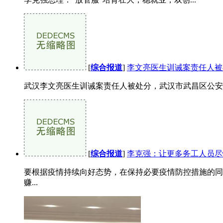
[
综合报道
]
李文亮医生训诫案责任人被
武汉李文亮医生训诫案责任人被处分，武汉市武昌区公安分
[
综合报道
]
李克强：让更多务工人员尽
要根据疫情持续向好态势，在保持必要疫情防控措施的同
赚...