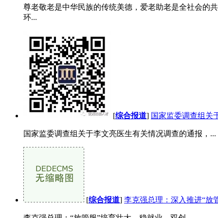
尊老敬老是中华民族的传统美德，爱老助老是全社会的共
环...
[
综合报道
]
国家监委调查组关
国家监委调查组关于李文亮医生有关情况调查的通报，...
[
综合报道
]
李克强总理：深入推进“放
李克强总理：“放管服”培育壮大，稳就业，双创...