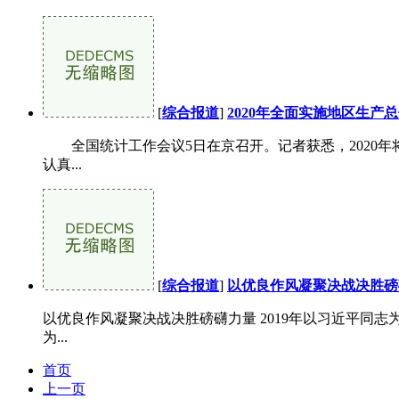
[
综合报道
]
2020年全面实施地区生产
全国统计工作会议5日在京召开。记者获悉，2020年
认真...
[
综合报道
]
以优良作风凝聚决战决胜磅
以优良作风凝聚决战决胜磅礴力量 2019年以习近平同
为...
首页
上一页