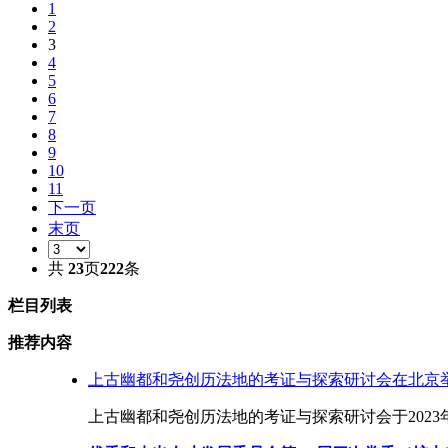
1
2
3
4
5
6
7
8
9
10
11
下一页
末页
共
23
页
222
条
栏目列表
推荐内容
上古幽都和尧创历法地的考证与探索研讨会在北京
上古幽都和尧创历法地的考证与探索研讨会于2023年8