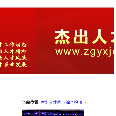
当前位置:
杰出人才网
>
综合报道
>