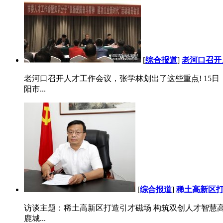
[
综合报道
]
老河口召开
老河口召开人才工作会议，张学林划出了这些重点! 1
阳市...
[
综合报道
]
稀土高新区打
访谈主题：稀土高新区打造引才磁场 构筑双创人才智慧高地
鹿城...