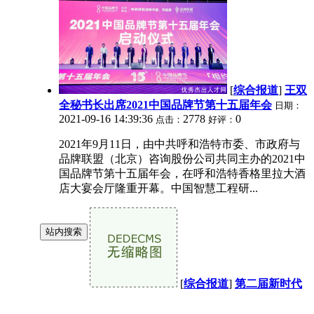
[
综合报道
]
王双
全秘书长出席2021中国品牌节第十五届年会
日期：
2021-09-16 14:39:36
2778
0
点击：
好评：
2021年9月11日，由中共呼和浩特市委、市政府与
品牌联盟（北京）咨询股份公司共同主办的2021中
国品牌节第十五届年会，在呼和浩特香格里拉大酒
店大宴会厅隆重开幕。中国智慧工程研...
站内搜索
[
综合报道
]
第二届新时代