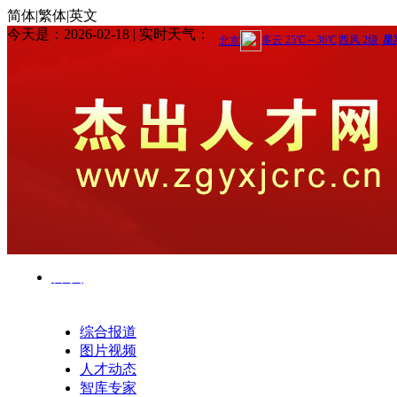
简体|繁体|英文
今天是：2026-02-18 | 实时天气：
首 页
综合报道
图片视频
人才动态
智库专家